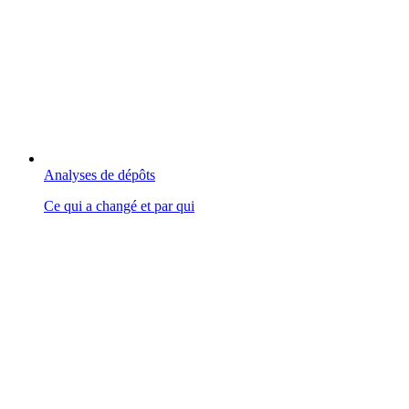
Analyses de dépôts
Ce qui a changé et par qui