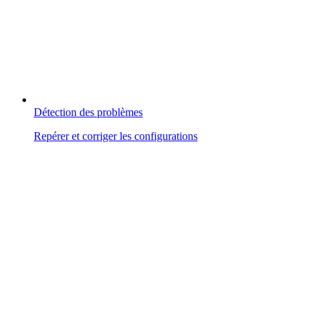
Détection des problèmes
Repérer et corriger les configurations