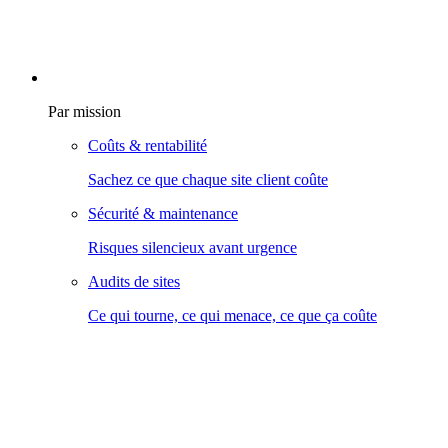
Par mission
Coûts & rentabilité
Sachez ce que chaque site client coûte
Sécurité & maintenance
Risques silencieux avant urgence
Audits de sites
Ce qui tourne, ce qui menace, ce que ça coûte