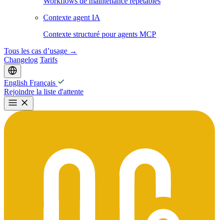
Workflows de maintenance répétables
Contexte agent IA
Contexte structuré pour agents MCP
Tous les cas d’usage
→
Changelog
Tarifs
English
Français
Rejoindre la liste d'attente